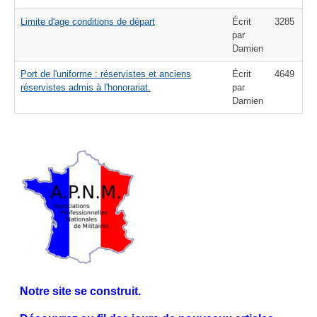
Limite d'age conditions de départ
Écrit
3285
par
Damien
Port de l'uniforme : réservistes et anciens
Écrit
4649
réservistes admis à l'honorariat.
par
Damien
Notre site se construit.