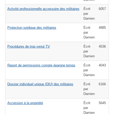
Activité professionnelle accessoire des militaires
Écrit
6057
par
Damien
Protection juridique des militaires
Écrit
4885
par
Damien
Procédures de trop versé TV
Écrit
4536
par
Damien
Report de permissions compte épargne temps
Écrit
4043
par
Damien
Dossier individuel unique (DIU) des militaires
Écrit
6166
par
Damien
Accession à la propriété
Écrit
5645
par
Damien