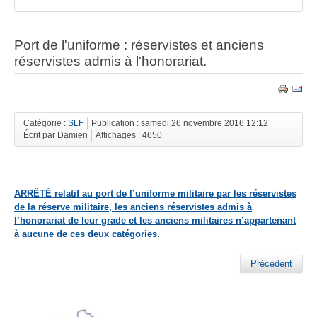
Port de l'uniforme : réservistes et anciens
réservistes admis à l'honorariat.
Catégorie :
SLF
Publication : samedi 26 novembre 2016 12:12
Écrit par Damien
Affichages : 4650
ARRÊTÉ relatif au port de l’uniforme militaire par les réservistes
de la réserve militaire, les anciens réservistes admis à
l’honorariat de leur grade et les anciens militaires n’appartenant
à aucune de ces deux catégories.
Précédent